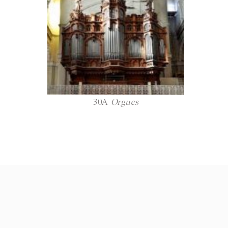
30A
Orgues