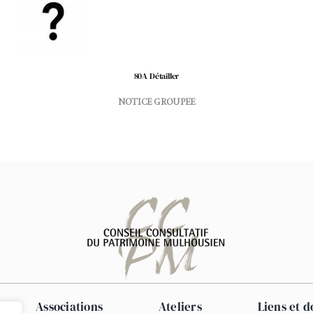
80A Détailler
NOTICE GROUPEE
Associations
Ateliers
Liens et 