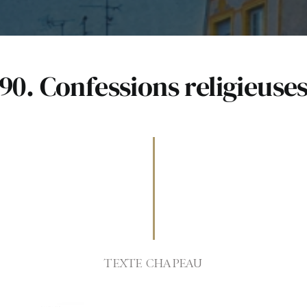
90. Confessions religieuse
TEXTE CHAPEAU