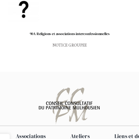
90A Religions et associations interconfessionnelles
NOTICE GROUPEE
Associations
Ateliers
Liens et 