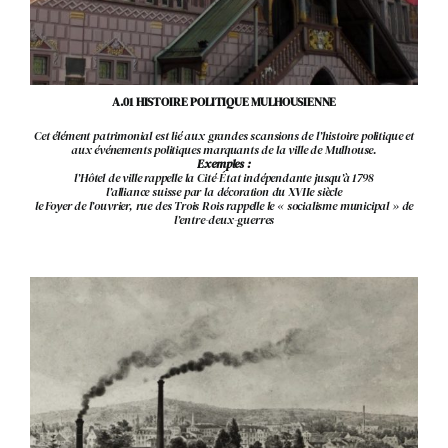
A.01
HISTOIRE POLITIQUE MULHOUSIENNE
Cet élément patrimonial est lié aux grandes scansions de l’histoire politique et
aux événements politiques marquants de la ville de Mulhouse.
Exemples :
l’Hôtel de ville rappelle la Cité-État indépendante jusqu’à 1798
l’alliance suisse par la décoration du XVIIe siècle
le Foyer de l’ouvrier, rue des Trois Rois rappelle le « socialisme municipal » de
l’entre-deux-guerres