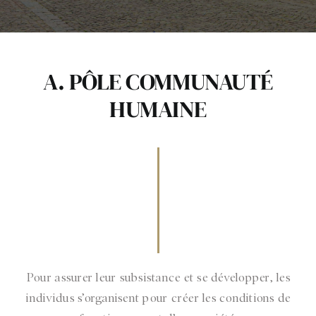
Rechercher:
A. PÔLE COMMUNAUTÉ
HUMAINE
Pour assurer leur subsistance et se développer, les
individus s’organisent pour créer les conditions de