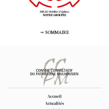
30B.02
Mobilier d’églises.
NOTICE GROUPEE
➥
SOMMAIRE
Accueil
Actualités